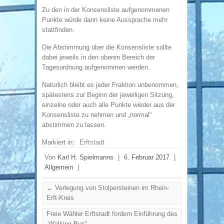
Zu den in der Konsensliste aufgenommenen
Punkte würde dann keine Aussprache mehr
stattfinden.
Die Abstimmung über die Konsensliste sollte
dabei jeweils in den oberen Bereich der
Tagesordnung aufgenommen werden.
Natürlich bleibt es jeder Fraktion unbenommen,
spätestens zur Beginn der jeweiligen Sitzung,
einzelne oder auch alle Punkte wieder aus der
Konsensliste zu nehmen und „normal“
abstimmen zu lassen.
Markiert in:
Erftstadt
Von
Karl H. Spielmanns
|
6. Februar 2017
|
Allgemein
|
←
Verlegung von Stolpersteinen im Rhein-
Erft-Kreis
Freie Wähler Erftstadt fordern Einführung des
„Walking Bus“
→